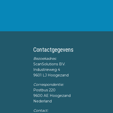
Footer
Contactgegevens
Bezoekadres:
ScanSolutions B.V.
Industrieweg 4
9601 LJ Hoogezand
Correspondentie:
Postbus 220
9600 AE Hoogezand
Nederland
Contact: