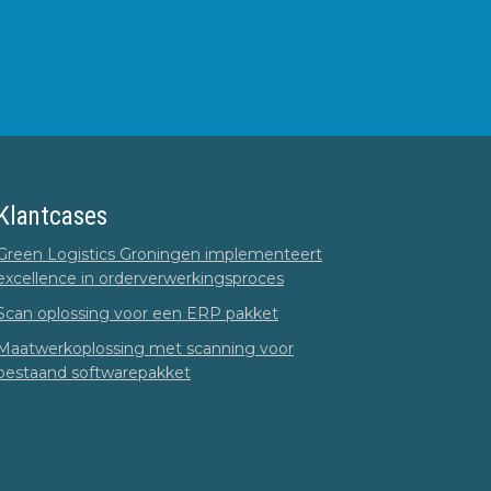
Klantcases
Green Logistics Groningen implementeert
excellence in orderverwerkingsproces
Scan oplossing voor een ERP pakket
Maatwerkoplossing met scanning voor
bestaand softwarepakket