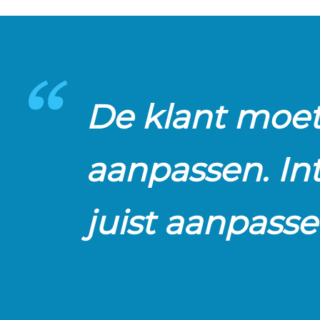
De klant moet
aanpassen. In
juist aanpass